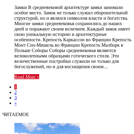
Замки В средневековой архитектуре замки занимали
особое место. Замок не только служил оборонительной
структурой, но и являлся символом власти и богатства.
Многие замки средневековья сохранились до наших
дней и поражают своим величием. Каждый замок имеет
свою уникальную историю и архитектурные
особенности. Крепость Каркассон во Франции Крепость
Монт Сен-Мишель во Франции Крепость Малборк в
Польше Соборы Соборы средневековья являются
великолепными образцами готического стиля. Эти
величественные постройки служили не только для
богослужений, но и для восхищения своим…
Read More »
1
2
3
»
ЧИТАЕМОЕ