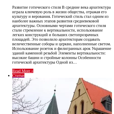
Развитие готического стиля В средние века архитектура
играла ключевую роль в жизни общества, отражая его
культуру и верования. Готический стиль стал одним из
наиболее важных этапов развития средневековой
архитектуры. Основными чертами готического стиля
стали стремление к вертикальности, использование
легких конструкций и больших светопрозрачных
площадей. Это позволило архитекторам создавать
величественные соборы и церкви, наполненные светом.
Использование розеток и филигранных арок Украшение
зданий каменной резьбой Элементы вертикальности:
высокие башни и стройные колонны Особенности
готической архитектуры Одной из…
Read More »
Статьи