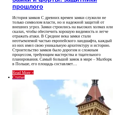
прошлого
История замков С древних времен замки служили не
только символом власти, но и надежной защитой от
внешних угроз. Замки строились на высоких холмах или
скалах, чтобы обеспечить хорошую видимость и легче
отражать атаки. В Средние века замки стали
неотъемлемой частью европейского ландшафта, каждый
из них имел свою уникальную архитектуру и историю.
Строительство замков было дорогим и сложным
процессом, требующим мастерства и тщательного
планирования. Самый большой замок в мире – Малборк
в Польше, его площадь составляет…
Read More »
Статьи