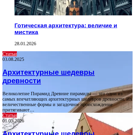
Готическая архитектура: величие и
мистика
28.01.2026
Статьи
03.08.2025
Архитектурные шедевры
древности
Великолепие Пирамид Древние пирамиды — это одни из
самых впечатляющих архитектурных шедевров древности. Их
величественные формы и загадочное происхождение
притягивают…
Статьи
01.05.2026
Архитектурные шедевры