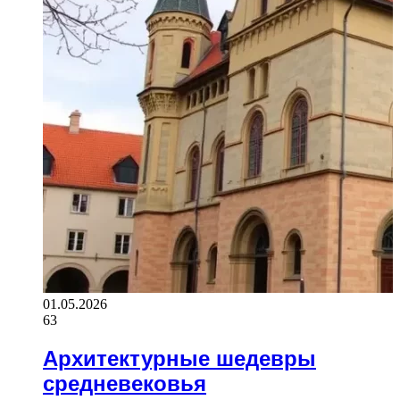
01.05.2026
63
Архитектурные шедевры
средневековья