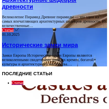
древности
Великолепие Пирамид Древние пирамиды — это одни из
самых впечатляющих архитектурных шедевров древности. Их
величественные…
Статьи
01.10.2025
Исторические замки мира
Замки Европы Исторические замки Европы являются
великолепными свидетелями древних времен, богатой
культуры и архитектурного мастерства.…
ПОСЛЕДНИЕ СТАТЬИ
Статьи