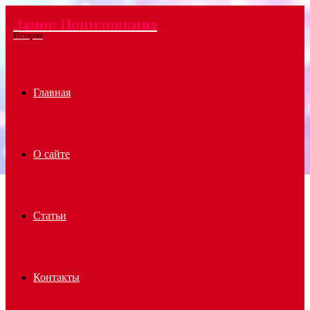
Замок Понизовкина
Menu
История
Главная
О сайте
Статьи
Контакты