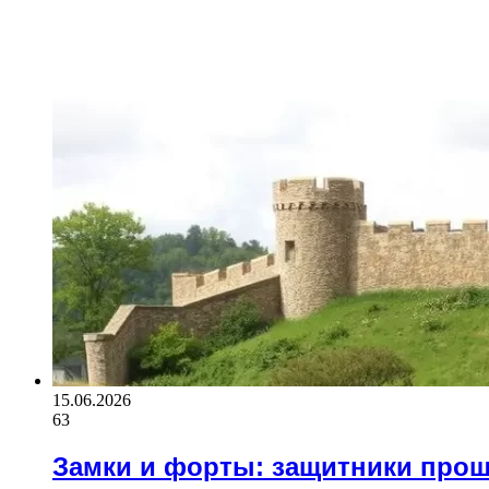
15.06.2026
63
Замки и форты: защитники про