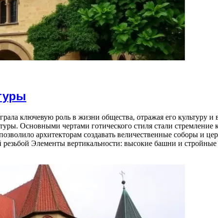
туры
играла ключевую роль в жизни общества, отражая его культуру и 
туры. Основными чертами готического стиля стали стремление к
позволило архитекторам создавать величественные соборы и це
й резьбой Элементы вертикальности: высокие башни и стройные