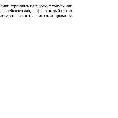
Замки строились на высоких холмах или
 европейского ландшафта, каждый из них
астерства и тщательного планирования.