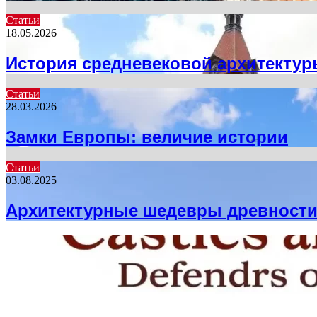
Статьи
18.05.2026
История средневековой архитекту
Статьи
28.03.2026
Замки Европы: величие истории
Статьи
03.08.2025
Архитектурные шедевры древност