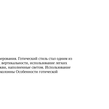
верования. Готический стиль стал одним из
 вертикальности, использование легких
ркви, наполненные светом. Использование
 колонны Особенности готической