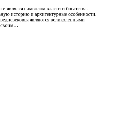
 и являлся символом власти и богатства.
ьную историю и архитектурные особенности.
редневековья являются великолепными
я своим…