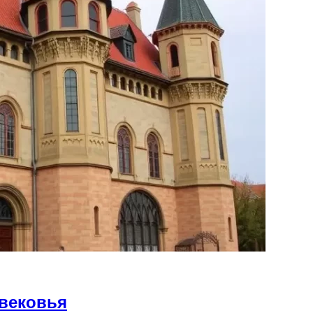
вековья