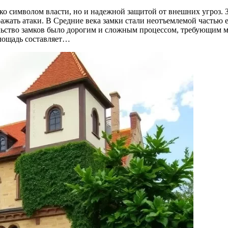
ко символом власти, но и надежной защитой от внешних угроз. 
ражать атаки. В Средние века замки стали неотъемлемой частью
ьство замков было дорогим и сложным процессом, требующим м
лощадь составляет…