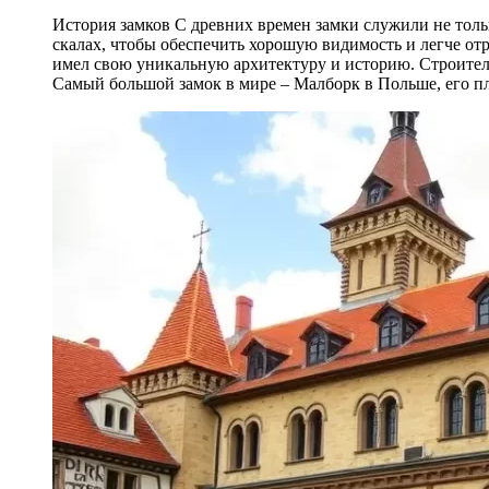
История замков С древних времен замки служили не толь
скалах, чтобы обеспечить хорошую видимость и легче от
имел свою уникальную архитектуру и историю. Строител
Самый большой замок в мире – Малборк в Польше, его п