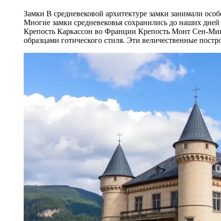
Замки В средневековой архитектуре замки занимали особо
Многие замки средневековья сохранились до наших дней
Крепость Каркассон во Франции Крепость Монт Сен-Ми
образцами готического стиля. Эти величественные пост