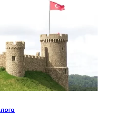
шлого